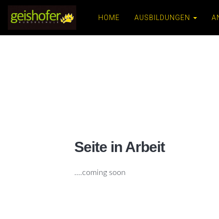
HOME
AUSBILDUNGEN
A
Seite in Arbeit
....coming soon