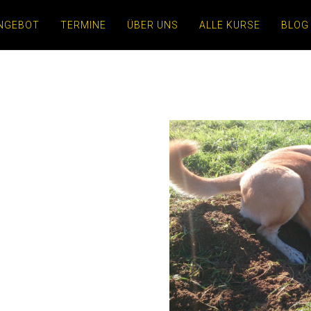
NGEBOT
TERMINE
ÜBER UNS
ALLE KURSE
BLOG