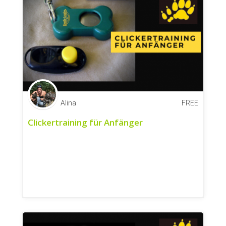
Alina
FREE
Clickertraining für Anfänger