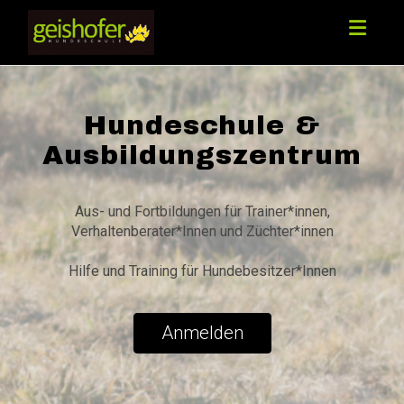
Toggle
Hundeschule &
Ausbildungszentrum
Aus- und Fortbildungen für Trainer*innen,
Verhaltenberater*Innen und Züchter*innen
Hilfe und Training für Hundebesitzer*Innen
Anmelden