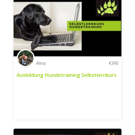
Alina
€
390
Ausbildung Hundetraining Selbstlernkurs